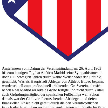
Angefangen vom Datum der Vereinsgründung am 26. April 1903
bis zum heutigen Tag hat Atlético Madrid seine Sympathisanten in
über 100 bewegten Jahren durch wahre Wellenbäder der Gefühle
geschickt. Was als Hauptstadt-Ableger von Athletic Bilbao begann,
wurde schnell zum professionell arbeitenden Großverein, der sich
neben Real Madrid als lokale Größe festigte und nicht durch Zufall
auch Gründungsmitglied der spanischen Fußballliga war. Schon
damals war der Club vor überraschenden Abstiegen und tiefen
finanziellen Krisen nicht gefeit, durch die den Verantwortlichen
jedoch gleichzeitig bewusst wurde, welch treue und fanatische Fans