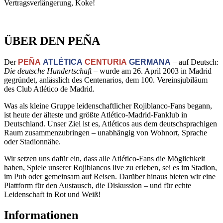
Vertragsverlängerung, Koke!
ÜBER DEN PEÑA
Der
PEÑA
ATLÉTICA
CENTURIA
GERMANA
– auf Deutsch:
Die deutsche Hundertschaft
– wurde am 26. April 2003 in Madrid
gegründet, anlässlich des Centenarios, dem 100. Vereinsjubiläum
des Club Atlético de Madrid.
Was als kleine Gruppe leidenschaftlicher Rojiblanco-Fans begann,
ist heute der älteste und größte Atlético-Madrid-Fanklub in
Deutschland. Unser Ziel ist es, Atléticos aus dem deutschsprachigen
Raum zusammenzubringen – unabhängig von Wohnort, Sprache
oder Stadionnähe.
Wir setzen uns dafür ein, dass alle Atlético-Fans die Möglichkeit
haben, Spiele unserer Rojiblancos live zu erleben, sei es im Stadion,
im Pub oder gemeinsam auf Reisen. Darüber hinaus bieten wir eine
Plattform für den Austausch, die Diskussion – und für echte
Leidenschaft in Rot und Weiß!
Informationen