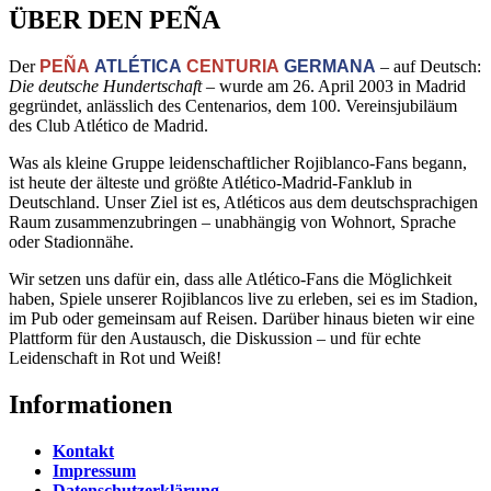
ÜBER DEN PEÑA
Der
PEÑA
ATLÉTICA
CENTURIA
GERMANA
– auf Deutsch:
Die deutsche Hundertschaft
– wurde am 26. April 2003 in Madrid
gegründet, anlässlich des Centenarios, dem 100. Vereinsjubiläum
des Club Atlético de Madrid.
Was als kleine Gruppe leidenschaftlicher Rojiblanco-Fans begann,
ist heute der älteste und größte Atlético-Madrid-Fanklub in
Deutschland. Unser Ziel ist es, Atléticos aus dem deutschsprachigen
Raum zusammenzubringen – unabhängig von Wohnort, Sprache
oder Stadionnähe.
Wir setzen uns dafür ein, dass alle Atlético-Fans die Möglichkeit
haben, Spiele unserer Rojiblancos live zu erleben, sei es im Stadion,
im Pub oder gemeinsam auf Reisen. Darüber hinaus bieten wir eine
Plattform für den Austausch, die Diskussion – und für echte
Leidenschaft in Rot und Weiß!
Informationen
Kontakt
Impressum
Datenschutzerklärung