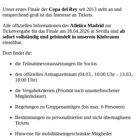
Unser erstes Finale der
Copa del Rey
seit 2013 steht an und
entsprechend groß ist das Interesse an Tickets.
Alle offiziellen Informationen des
Atlético Madrid
zur
Ticketvergabe für das Finale am 18.04.2026 in Sevilla sind
ab
sofort vollständig und gebündelt in unserem Klubraum
einsehbar.
Dort findet ihr:
die Teilnahmevoraussetzungen für Socios
den offiziellen Antragszeitraum (04.03., 10:00 Uhr – 13.03.,
18:00 Uhr)
die Vergabekriterien (Priorität nach ununterbrochener
Mitgliedsdauer)
Regelungen zu Gruppenanträgen (bis max. 6 Personen)
Bestimmungen zu personalisierten und nicht übertragbaren
Tickets
Hinweise für mobilitätseingeschränkte Mitglieder