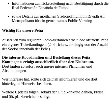
Informationen zur Ticketzuteilung nach Bestätigung durch die
Real Federación Española de Fútbol
sowie Details zur möglichen Stadionöffnung im
Riyadh Air
Metropolitano
für ein gemeinsames Public Viewing
Wichtig für unsere Peña
Zusätzlich zum regulären Socio-Verfahren erhält jede offizielle Peña
ein eigenes Ticketkontingent (2–4 Tickets, abhängig von der Anzahl
der Socios innerhalb der Peña).
Die interne Koordination und Bestellung dieses Peña-
Kontingents erfolgt ausschließlich über den Klubraum.
Dort laufen ab sofort auch unsere internen Planungen und
Abstimmungen.
Wer Interesse hat, sollte sich zeitnah informieren und die dort
hinterlegten Hinweise beachten.
Weitere Updates folgen, sobald der Club konkrete Zahlen, Preise
und Sitzplatzbereiche bestätigt.