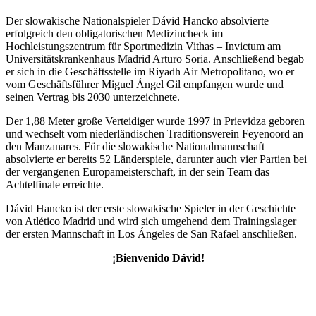
Der slowakische Nationalspieler
Dávid Hancko
absolvierte
erfolgreich den obligatorischen Medizincheck im
Hochleistungszentrum für Sportmedizin Vithas – Invictum am
Universitätskrankenhaus Madrid Arturo Soria. Anschließend begab
er sich in die Geschäftsstelle im Riyadh Air Metropolitano, wo er
vom Geschäftsführer Miguel Ángel Gil empfangen wurde und
seinen Vertrag bis 2030 unterzeichnete.
Der 1,88 Meter große Verteidiger wurde 1997 in Prievidza geboren
und wechselt vom niederländischen Traditionsverein Feyenoord an
den Manzanares. Für die slowakische Nationalmannschaft
absolvierte er bereits 52 Länderspiele, darunter auch vier Partien bei
der vergangenen Europameisterschaft, in der sein Team das
Achtelfinale erreichte.
Dávid Hancko ist der erste slowakische Spieler in der Geschichte
von Atlético Madrid und wird sich umgehend dem Trainingslager
der ersten Mannschaft in Los Ángeles de San Rafael anschließen.
¡Bienvenido Dávid!