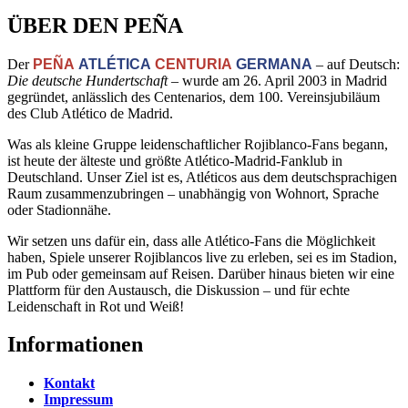
ÜBER DEN PEÑA
Der
PEÑA
ATLÉTICA
CENTURIA
GERMANA
– auf Deutsch:
Die deutsche Hundertschaft
– wurde am 26. April 2003 in Madrid
gegründet, anlässlich des Centenarios, dem 100. Vereinsjubiläum
des Club Atlético de Madrid.
Was als kleine Gruppe leidenschaftlicher Rojiblanco-Fans begann,
ist heute der älteste und größte Atlético-Madrid-Fanklub in
Deutschland. Unser Ziel ist es, Atléticos aus dem deutschsprachigen
Raum zusammenzubringen – unabhängig von Wohnort, Sprache
oder Stadionnähe.
Wir setzen uns dafür ein, dass alle Atlético-Fans die Möglichkeit
haben, Spiele unserer Rojiblancos live zu erleben, sei es im Stadion,
im Pub oder gemeinsam auf Reisen. Darüber hinaus bieten wir eine
Plattform für den Austausch, die Diskussion – und für echte
Leidenschaft in Rot und Weiß!
Informationen
Kontakt
Impressum