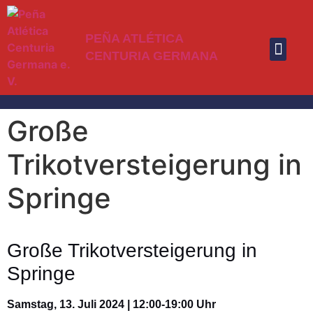
PEÑA ATLÉTICA
CENTURIA GERMANA
ATLÉTICO MAD
NEUIGKEITEN VOM 
Große
Trikotversteigerung in
Springe
Große Trikotversteigerung in
Springe
Samstag, 13. Juli 2024 | 12:00-19:00 Uhr