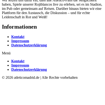
Wir setzen uns dafür ein, dass alle Atlético-Fans die Möglichkeit
haben, Spiele unserer Rojiblancos live zu erleben, sei es im Stadion,
im Pub oder gemeinsam auf Reisen. Darüber hinaus bieten wir eine
Plattform für den Austausch, die Diskussion – und für echte
Leidenschaft in Rot und Weiß!
Informationen
Kontakt
Impressum
Datenschutzerklärung
Menü
Kontakt
Impressum
Datenschutzerklärung
© 2026 atleticomadrid.de | Alle Rechte vorbehalten