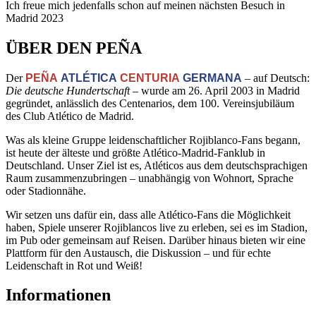
Ich freue mich jedenfalls schon auf meinen nächsten Besuch in
Madrid 2023
ÜBER DEN PEÑA
Der
PEÑA
ATLÉTICA
CENTURIA
GERMANA
– auf Deutsch:
Die deutsche Hundertschaft
– wurde am 26. April 2003 in Madrid
gegründet, anlässlich des Centenarios, dem 100. Vereinsjubiläum
des Club Atlético de Madrid.
Was als kleine Gruppe leidenschaftlicher Rojiblanco-Fans begann,
ist heute der älteste und größte Atlético-Madrid-Fanklub in
Deutschland. Unser Ziel ist es, Atléticos aus dem deutschsprachigen
Raum zusammenzubringen – unabhängig von Wohnort, Sprache
oder Stadionnähe.
Wir setzen uns dafür ein, dass alle Atlético-Fans die Möglichkeit
haben, Spiele unserer Rojiblancos live zu erleben, sei es im Stadion,
im Pub oder gemeinsam auf Reisen. Darüber hinaus bieten wir eine
Plattform für den Austausch, die Diskussion – und für echte
Leidenschaft in Rot und Weiß!
Informationen